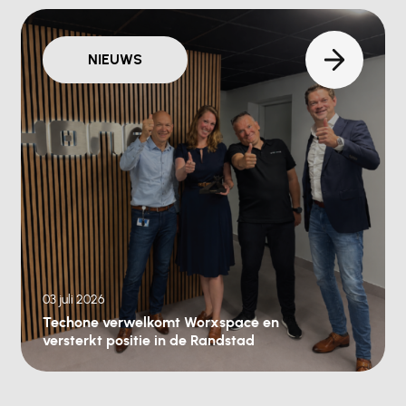
NIEUWS
03 juli 2026
Techone verwelkomt Worxspace en
versterkt positie in de Randstad