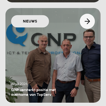
NIEUWS
09 juli 2026
QNP versterkt positie met
overname van TopServ