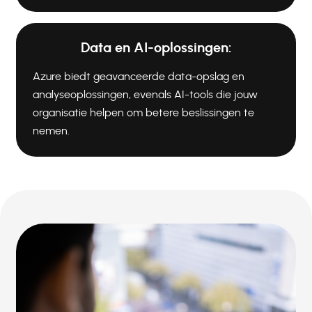
Data en AI-oplossingen:
Azure biedt geavanceerde data-opslag en
analyseoplossingen, evenals AI-tools die jouw
organisatie helpen om betere beslissingen te
nemen.