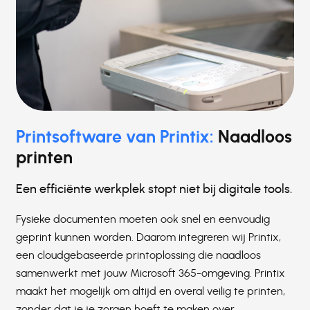
Printsoftware van Printix:
Naadloos
printen
Een efficiënte werkplek stopt niet bij digitale tools.
Fysieke documenten moeten ook snel en eenvoudig
geprint kunnen worden. Daarom integreren wij Printix,
een cloudgebaseerde printoplossing die naadloos
samenwerkt met jouw Microsoft 365-omgeving. Printix
maakt het mogelijk om altijd en overal veilig te printen,
zonder dat je je zorgen hoeft te maken over