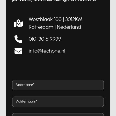
Westblaak 100 | 3012KM
Rotterdam |
Nederland
010-30 6 9999
info@techone.nl