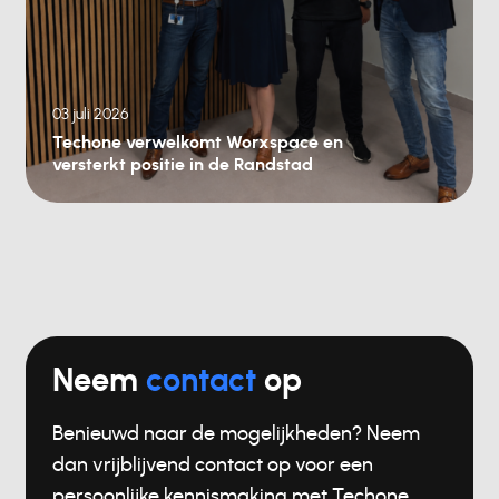
03 juli 2026
Techone verwelkomt Worxspace en
versterkt positie in de Randstad
Neem
contact
op
Benieuwd naar de mogelijkheden? Neem
dan vrijblijvend contact op voor een
persoonlijke kennismaking met Techone.