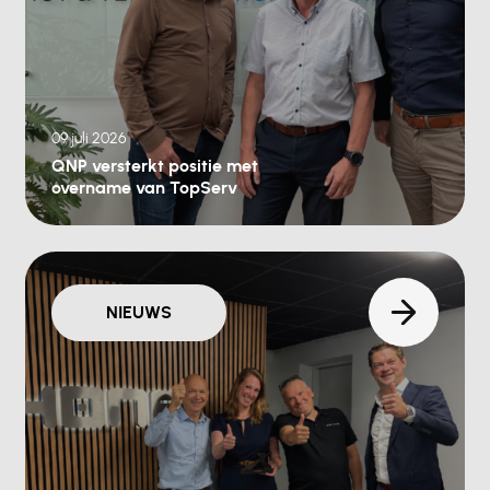
09 juli 2026
QNP versterkt positie met
overname van TopServ
NIEUWS