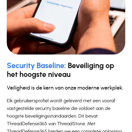
Security Baseline:
Beveiliging op
het hoogste niveau
Veiligheid is de kern van onze moderne werkplek.
Elk gebruikersprofiel wordt geleverd met een vooraf
vastgestelde security baseline die voldoet aan de
hoogste beveiligingsstandaarden. Dit bevat
ThreadDefense365 van ThreadStone. Met
ThreadDefense365 bieden we een complete oplossing