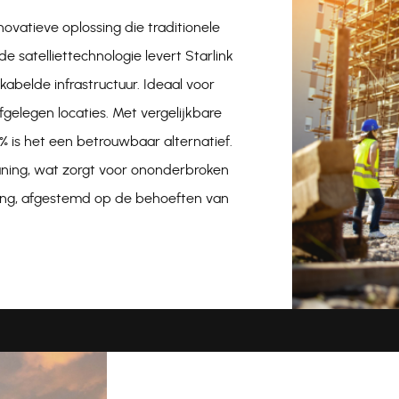
ovatieve oplossing die traditionele
 satelliettechnologie levert Starlink
kabelde infrastructuur. Ideaal voor
gelegen locaties. Met vergelijkbare
% is het een betrouwbaar alternatief.
uning, wat zorgt voor ononderbroken
sing, afgestemd op de behoeften van