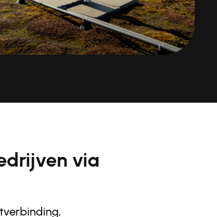
drijven via
tverbinding,