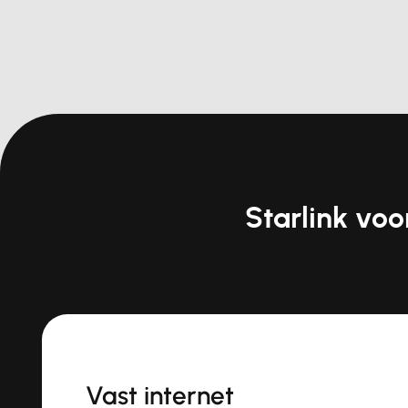
Starlink vo
Vast internet