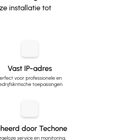
 installatie tot
Vast IP-adres
erfect voor professionele en
edrijfskritische toepassingen.
heerd door Techone
rgeloze service en monitoring,