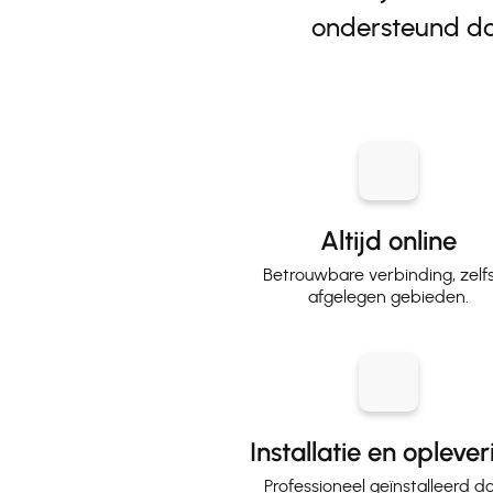
ondersteund doo
Altijd online
Betrouwbare verbinding, zelfs
afgelegen gebieden.
Installatie en opleve
Professioneel geïnstalleerd d