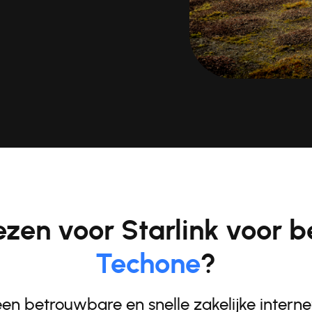
zen voor Starlink voor be
Techone
?
een betrouwbare en snelle zakelijke interne