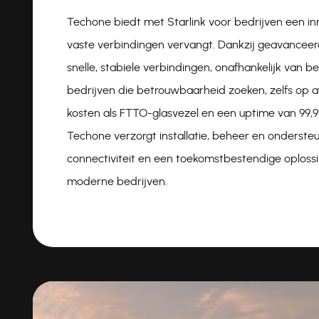
Techone biedt met Starlink voor bedrijven een inn
vaste verbindingen vervangt. Dankzij geavanceerde
snelle, stabiele verbindingen, onafhankelijk van be
bedrijven die betrouwbaarheid zoeken, zelfs op af
kosten als FTTO-glasvezel en een uptime van 99,9
Techone verzorgt installatie, beheer en onderste
connectiviteit en een toekomstbestendige oplos
moderne bedrijven.