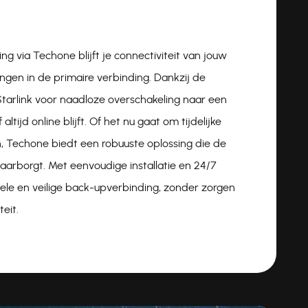
ng via Techone blijft je connectiviteit van jouw
ingen in de primaire verbinding. Dankzij de
Starlink voor naadloze overschakeling naar een
altijd online blijft. Of het nu gaat om tijdelijke
, Techone biedt een robuuste oplossing die de
waarborgt. Met eenvoudige installatie en 24/7
ele en veilige back-upverbinding, zonder zorgen
eit.