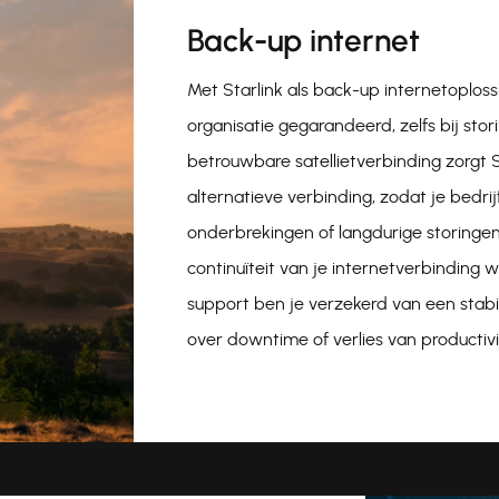
Back-up internet
Met Starlink als back-up internetoplossi
organisatie gegarandeerd, zelfs bij stor
betrouwbare satellietverbinding zorgt 
alternatieve verbinding, zodat je bedrijf 
onderbrekingen of langdurige storingen
continuïteit van je internetverbinding 
support ben je verzekerd van een stabi
over downtime of verlies van productivit