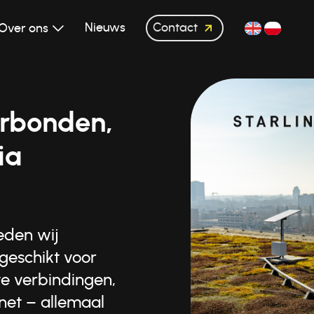
Contact
Nieuws
Over ons
verbonden,
ia
ieden wij
geschikt voor
te verbindingen,
rnet – allemaal