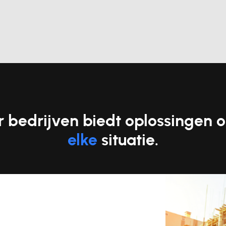
or bedrijven biedt oplossingen 
elke
situatie.