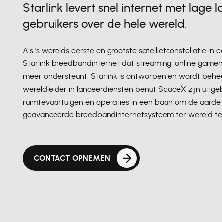
Starlink levert snel internet met lage l
gebruikers over de hele wereld.
Als 's werelds eerste en grootste satellietconstellatie in
Starlink breedbandinternet dat streaming, online game
meer ondersteunt. Starlink is ontworpen en wordt behe
wereldleider in lanceerdiensten benut SpaceX zijn uitge
ruimtevaartuigen en operaties in een baan om de aard
geavanceerde breedbandinternetsysteem ter wereld te
CONTACT OPNEMEN