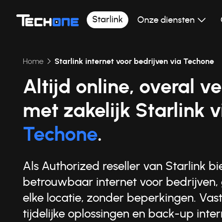
Starlink
Onze diensten
Home
Starlink internet voor bedrijven via Techone
Altijd online, overal 
met zakelijk Starlink
v
Techone
.
Als Authorized reseller van Starlink b
betrouwbaar internet voor bedrijven, 
elke locatie, zonder beperkingen. Vas
tijdelijke oplossingen en back-up inte