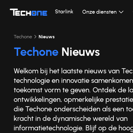
Starlink
Onze diensten
Techone
Nieuws
Techone
Nieuws
Welkom bij het laatste nieuws van Te
technologie en innovatie samenkome
toekomst vorm te geven. Ontdek de la
ontwikkelingen, opmerkelijke prestatie
die Techone onderscheiden als een 
kracht in de dynamische wereld van
informatietechnologie. Blijf op de hoo