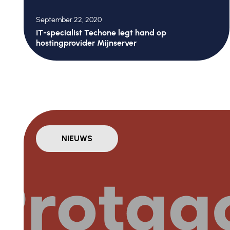
September 22, 2020
IT-specialist Techone legt hand op
hostingprovider Mijnserver
NIEUWS