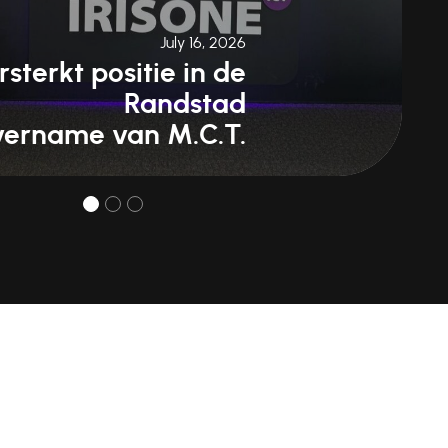
July 16, 2026
rsterkt positie in de
Randstad
vername van M.C.T.