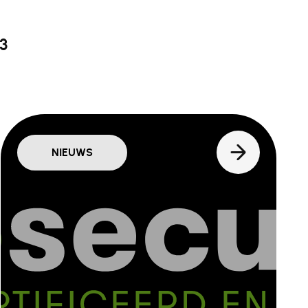
3
NIEUWS