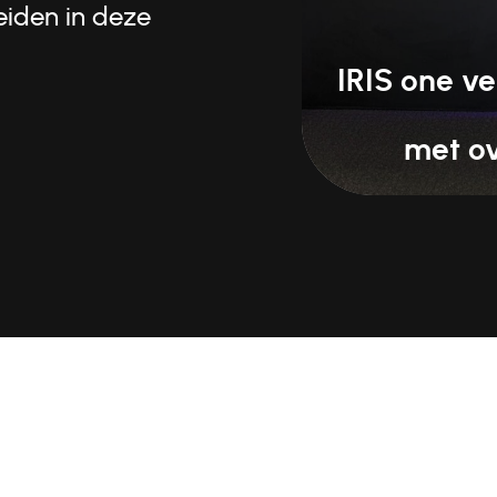
leiden in deze
IRIS one ve
met o