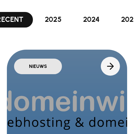
RECENT
2025
2024
202
NIEUWS