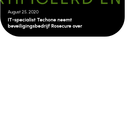
August 25, 2020
IT-specialist Techone neemt
beveiligingsbedrijf Rosecure over