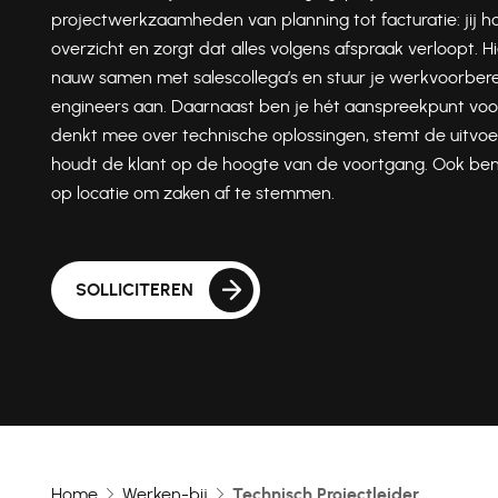
projectwerkzaamheden van planning tot facturatie: jij h
overzicht en zorgt dat alles volgens afspraak verloopt. Hi
nauw samen met salescollega’s en stuur je werkvoorbere
engineers aan. Daarnaast ben je hét aanspreekpunt voor
denkt mee over technische oplossingen, stemt de uitvoe
houdt de klant op de hoogte van de voortgang. Ook ben
op locatie om zaken af te stemmen.
SOLLICITEREN
Home
Werken-bij
Technisch Projectleider