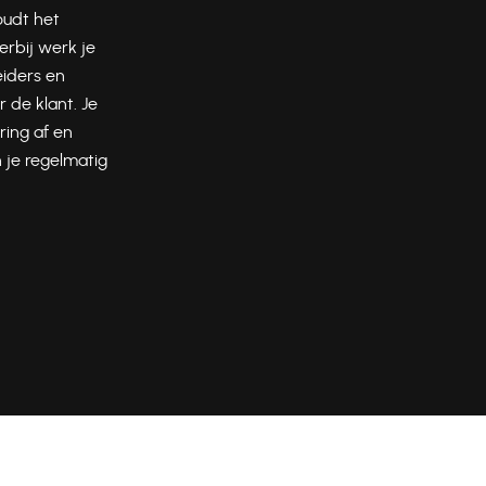
oudt het
erbij werk je
iders en
 de klant. Je
ring af en
 je regelmatig