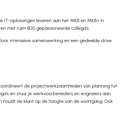
e IT-oplossingen leveren aan het MKB en MKB+ in
ten met ruim 800 gepassioneerde collega’s.
n. Door intensieve samenwerking en een gedeelde drive
Je coördineert de projectwerkzaamheden van planning tot
lega’s en stuur je werkvoorbereiders en engineers aan.
en houdt de klant op de hoogte van de voortgang. Ook