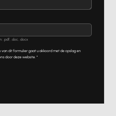
 .pdf, .doc, .docx
 van dit formulier gaat u akkoord met de opslag en
ns door deze website.
*