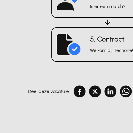
Is er een match?
5. Contract
Welkom bij Techone!
Deel deze vacature