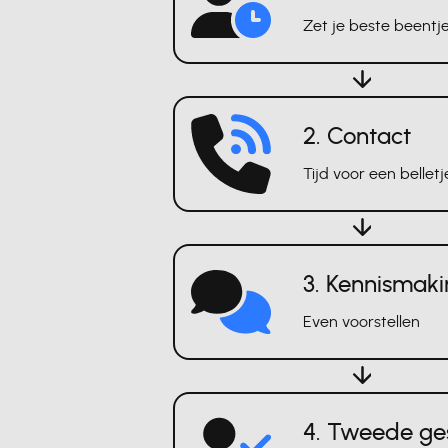
Zet je beste beentje
2. Contact
Tijd voor een belletj
3. Kennismak
Even voorstellen
4. Tweede ge