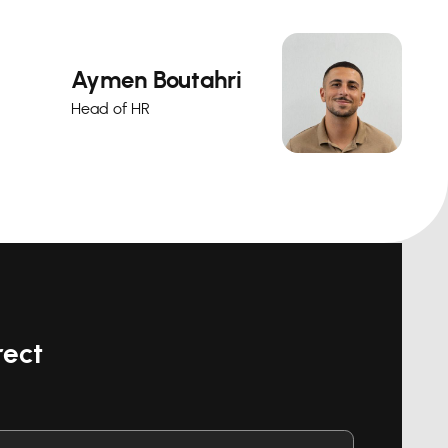
Aymen Boutahri
Head of HR
rect