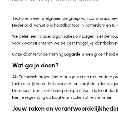
Techone is een snelgroeiende groep van communicatie-,
Nederland. Vanuit ons hoofdkantoor in Rotterdam en 16 
We delen één missie: organisaties ontzorgen met betrouw
voor kwaliteit creëren we de best mogelijke klantbelevin
Onze dochteronderneming
Lagarde Groep
groeit hard 
Wat ga je doen?
Als Technisch projectleider ben je samen met andere pr
facturatie: jij houdt het overzicht en zorgt dat alles vo
Daarnaast ben je hét aanspreekpunt voor de klant. Je d
ben je regelmatig op locatie om zaken af te stemmen.
Jouw taken en verantwoordelijkhede