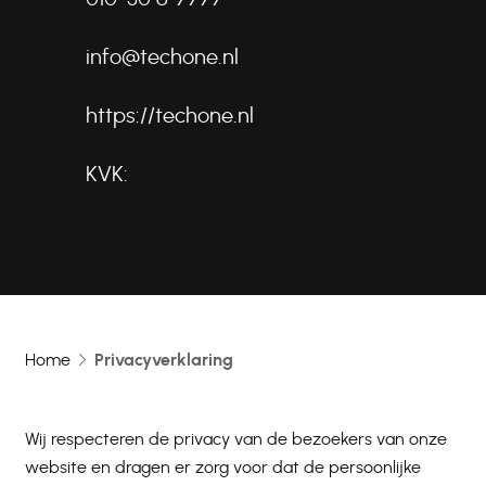
info@techone.nl
https://techone.nl
KVK:
Home
Privacyverklaring
Wij respecteren de privacy van de bezoekers van onze
website en dragen er zorg voor dat de persoonlijke