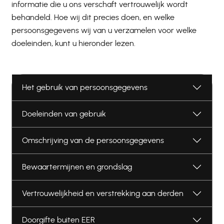
informatie die u ons verschaft vertrouwelijk wordt
behandeld. Hoe wij dit precies doen, en welke
persoonsgegevens wij van u verzamelen voor welke
doeleinden, kunt u hieronder lezen.
Het gebruik van persoonsgegevens
Doeleinden van gebruik
Omschrijving van de persoonsgegevens
Bewaartermijnen en grondslag
Vertrouwelijkheid en verstrekking aan derden
Doorgifte buiten EER