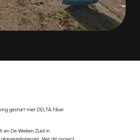
rking gestart met DELTA Fiber
lt en De Wieken Zuid in
lasvezelinternet. Met dit project