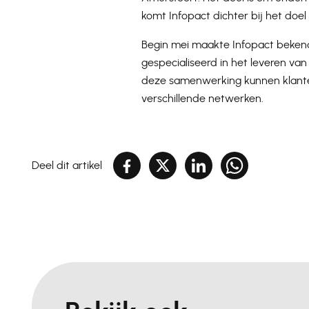
komt Infopact dichter bij het doe
Begin mei maakte Infopact bekend
gespecialiseerd in het leveren va
deze samenwerking kunnen klanten
verschillende netwerken.
Deel dit artikel