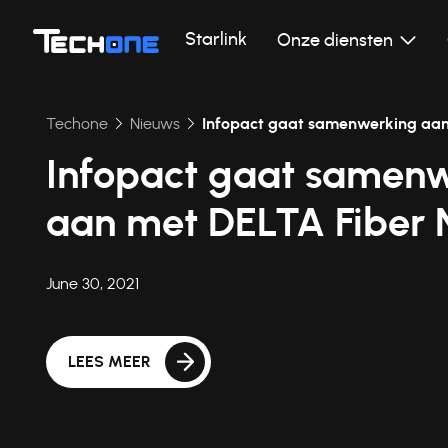
Starlink
Onze diensten
Techone
Nieuws
Infopact gaat samenwerking aa
Infopact gaat samen
aan met DELTA Fiber 
June 30, 2021
LEES MEER