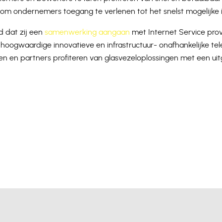
l om ondernemers toegang te verlenen tot het snelst mogelijke 
 dat zij een
samenwerking aangaan
met Internet Service pro
n hoogwaardige innovatieve en infrastructuur- onafhankelijke t
 en partners profiteren van glasvezeloplossingen met een uit