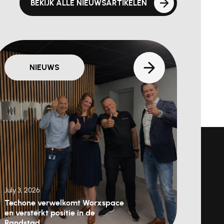
BEKIJK ALLE NIEUWSARTIKELEN
NIEUWS
July 3, 2026
Techone verwelkomt Worxspace
en versterkt positie in de
Randstad