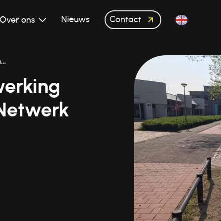
Contact
Nieuws
Over ons
n…
werking
Netwerk