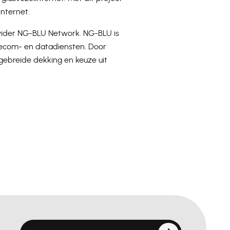
internet.
vider NG-BLU Network. NG-BLU is
elecom- en datadiensten. Door
gebreide dekking en keuze uit