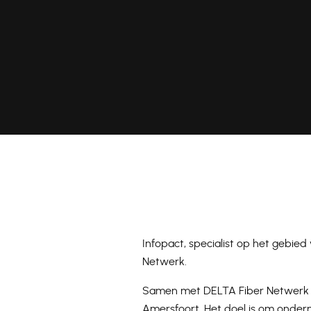
Infopact, specialist op het gebie
Netwerk.
Samen met DELTA Fiber Netwerk 
Amersfoort. Het doel is om ondern