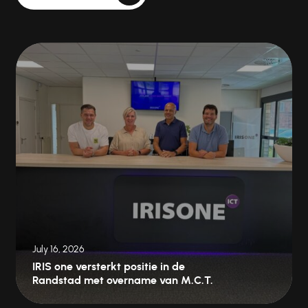
July 9, 2026
QNP versterkt positie met
overname van TopServ