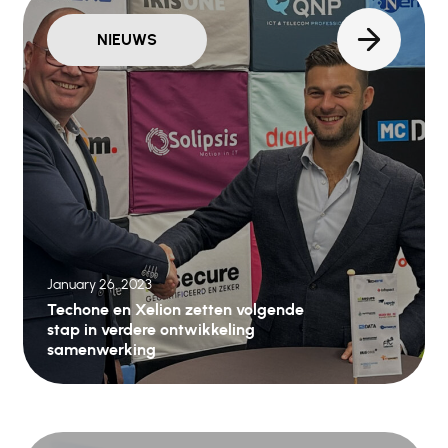
NIEUWS
January 26, 2023
Techone en Xelion zetten volgende
stap in verdere ontwikkeling
samenwerking