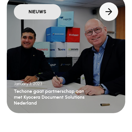
NIEUWS
January 3, 2023
Techone gaat partnerschap aan
met Kyocera Document Solutions
Nederland