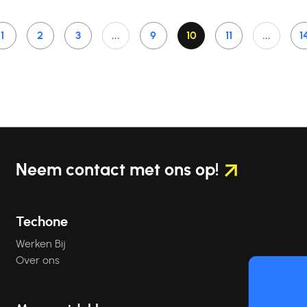
1
2
3
...
9
10
11
...
1
Neem contact
met ons op!
Techone
Werken Bij
Over ons